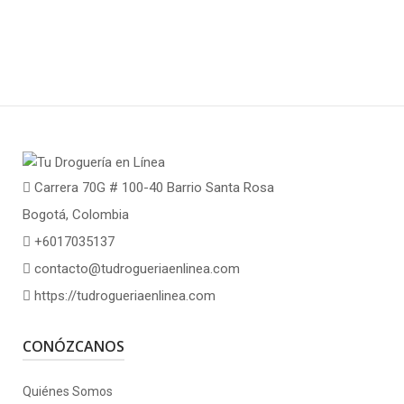
Carrera 70G # 100-40 Barrio Santa Rosa
Bogotá, Colombia
+6017035137
contacto@tudrogueriaenlinea.com
https://tudrogueriaenlinea.com
CONÓZCANOS
Quiénes Somos