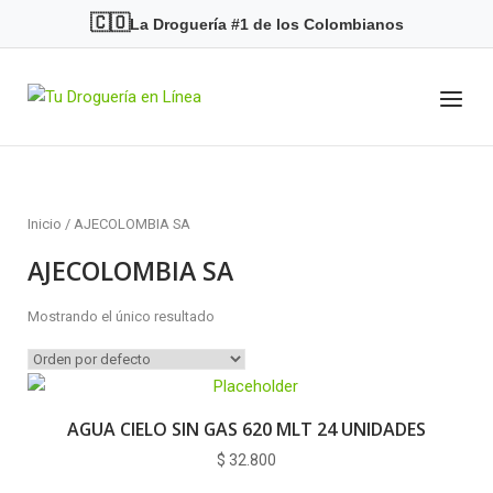
Skip
🇨🇴
La Droguería #1 de los Colombianos
to
content
Menu
Home
Inicio
/ AJECOLOMBIA SA
AJECOLOMBIA SA
Mostrando el único resultado
AGUA CIELO SIN GAS 620 MLT 24 UNIDADES
$
32.800