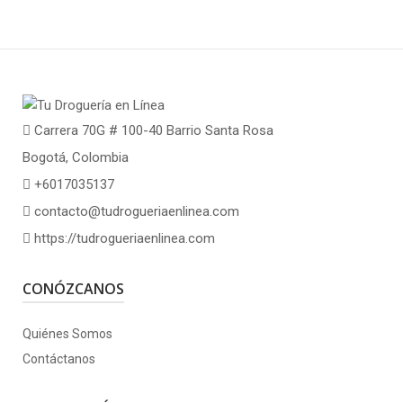
Carrera 70G # 100-40 Barrio Santa Rosa
Bogotá, Colombia
+6017035137
contacto@tudrogueriaenlinea.com
https://tudrogueriaenlinea.com
CONÓZCANOS
Quiénes Somos
Contáctanos