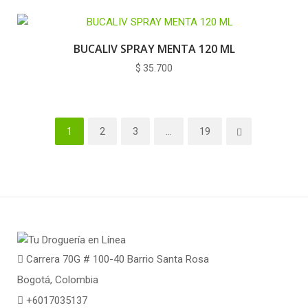
BUCALIV SPRAY MENTA 120 ML
$
35.700
1
2
3
…
19
Carrera 70G # 100-40 Barrio Santa Rosa
Bogotá, Colombia
+6017035137