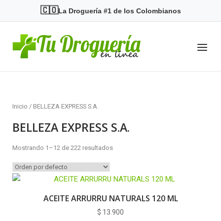
Skip
🇨🇴
La Droguería #1 de los Colombianos
to
content
Home
Menu
Inicio
/ BELLEZA EXPRESS S.A.
BELLEZA EXPRESS S.A.
Mostrando 1–12 de 222 resultados
ACEITE ARRURRU NATURALS 120 ML
$
13.900