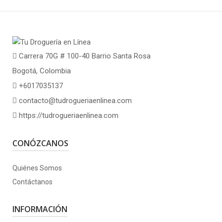
Carrera 70G # 100-40 Barrio Santa Rosa
Bogotá, Colombia
+6017035137
contacto@tudrogueriaenlinea.com
https://tudrogueriaenlinea.com
CONÓZCANOS
Quiénes Somos
Contáctanos
INFORMACIÓN