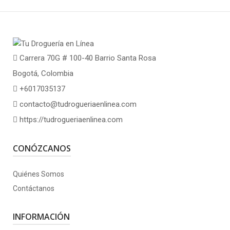
Carrera 70G # 100-40 Barrio Santa Rosa
Bogotá, Colombia
+6017035137
contacto@tudrogueriaenlinea.com
https://tudrogueriaenlinea.com
CONÓZCANOS
Quiénes Somos
Contáctanos
INFORMACIÓN