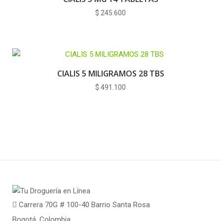
$
245.600
CIALIS 5 MILIGRAMOS 28 TBS
$
491.100
Carrera 70G # 100-40 Barrio Santa Rosa
Bogotá, Colombia