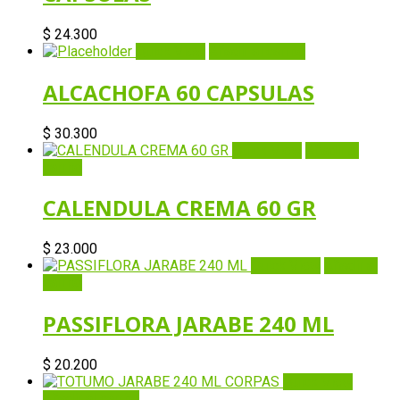
$
24.300
Quick View
Añadir al carrito
ALCACHOFA 60 CAPSULAS
$
30.300
Quick View
Añadir al
carrito
CALENDULA CREMA 60 GR
$
23.000
Quick View
Añadir al
carrito
PASSIFLORA JARABE 240 ML
$
20.200
Quick View
Añadir al carrito