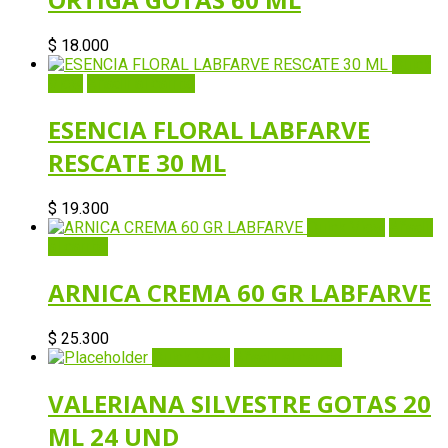
$
18.000
Quick
View
Añadir al carrito
ESENCIA FLORAL LABFARVE
RESCATE 30 ML
$
19.300
Quick View
Añadir
al carrito
ARNICA CREMA 60 GR LABFARVE
$
25.300
Quick View
Añadir al carrito
VALERIANA SILVESTRE GOTAS 20
ML 24 UND