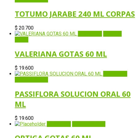
TOTUMO JARABE 240 ML CORPAS
$
20.700
Quick View
Añadir al
carrito
VALERIANA GOTAS 60 ML
$
19.600
Quick View
Añadir al carrito
PASSIFLORA SOLUCION ORAL 60
ML
$
19.600
Quick View
Añadir al carrito
ORTIGA GOTAS 60 ML