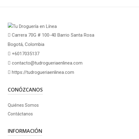
Carrera 70G # 100-40 Barrio Santa Rosa
Bogotá, Colombia
+6017035137
contacto@tudrogueriaenlinea.com
https://tudrogueriaenlinea.com
CONÓZCANOS
Quiénes Somos
Contáctanos
INFORMACIÓN