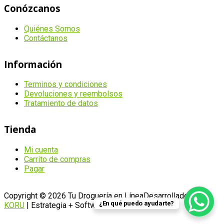
Conózcanos
Quiénes Somos
Contáctanos
Información
Terminos y condiciones
Devoluciones y reembolsos
Tratamiento de datos
Tienda
Mi cuenta
Carrito de compras
Pagar
Copyright © 2026 Tu Droguería en Línea
Desarrollado por
¿En qué puedo ayudarte?
KORU
| Estrategia + Software