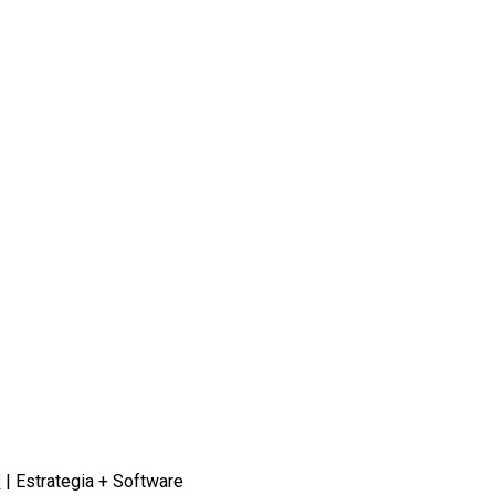
U
| Estrategia + Software