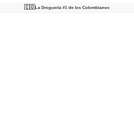
🇨🇴
La Droguería #1 de los Colombianos