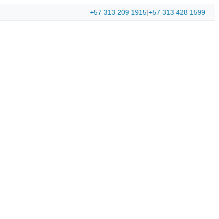
+57 313 209 1915
|
+57 313 428 1599