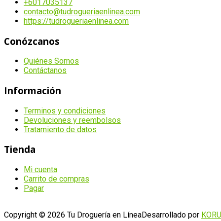
+6017035137
contacto@tudrogueriaenlinea.com
https://tudrogueriaenlinea.com
Conózcanos
Quiénes Somos
Contáctanos
Información
Terminos y condiciones
Devoluciones y reembolsos
Tratamiento de datos
Tienda
Mi cuenta
Carrito de compras
Pagar
Copyright © 2026 Tu Droguería en Línea
Desarrollado por
KOR