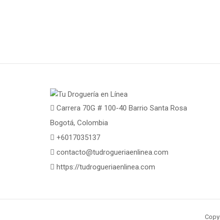
Carrera 70G # 100-40 Barrio Santa Rosa
Bogotá, Colombia
+6017035137
contacto@tudrogueriaenlinea.com
https://tudrogueriaenlinea.com
Copyr