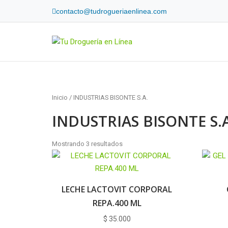
Skip
contacto@tudrogueriaenlinea.com
to
content
Home
Inicio
/ INDUSTRIAS BISONTE S.A.
INDUSTRIAS BISONTE S.A
Mostrando 3 resultados
LECHE LACTOVIT CORPORAL
REPA.400 ML
$
35.000