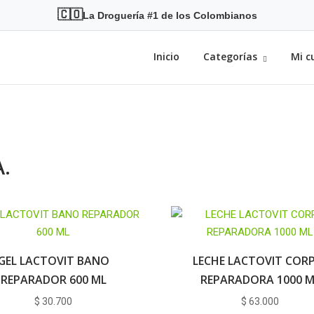
🇨🇴
La Droguería #1 de los Colombianos
Inicio
Categorías
Mi c
.
GEL LACTOVIT BANO
LECHE LACTOVIT COR
REPARADOR 600 ML
REPARADORA 1000 M
$
30.700
$
63.000