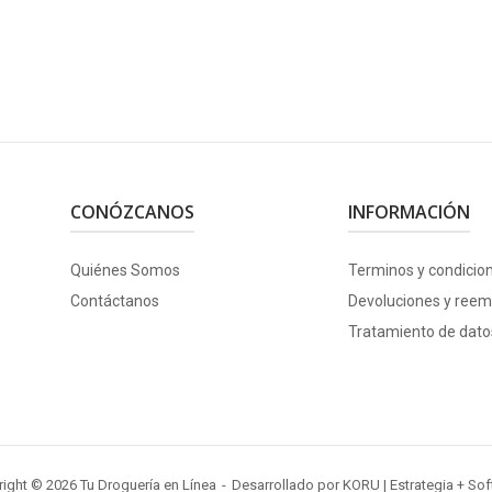
CONÓZCANOS
INFORMACIÓN
Quiénes Somos
Terminos y condicio
Contáctanos
Devoluciones y reem
Tratamiento de dato
ight © 2026 Tu Droguería en Línea
Desarrollado por
KORU
| Estrategia + So