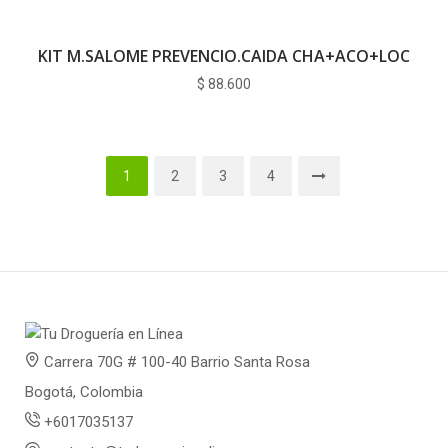
KIT M.SALOME PREVENCIO.CAIDA CHA+ACO+LOC
$
88.600
1
2
3
4
Carrera 70G # 100-40 Barrio Santa Rosa
Bogotá, Colombia
+6017035137