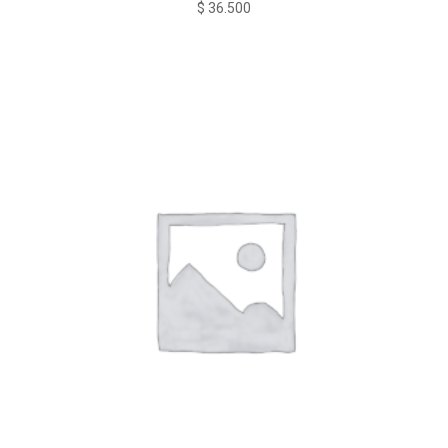
$
36.500