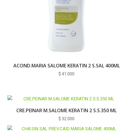
ACOND.MARIA SALOME KERATIN 2 S.SAL 400ML
$
41.000
CRE.PEINAR M.SALOME KERATIN 2 S.S.350 ML
$
32.000