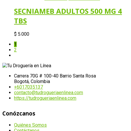
SECNIAMEB ADULTOS 500 MG 4
TBS
$
5.000
1
2
Carrera 70G # 100-40 Barrio Santa Rosa
Bogotá, Colombia
+6017035137
contacto@tudrogueriaenlinea.com
https://tudrogueriaenlinea.com
Conózcanos
Quiénes Somos
Contáctanos