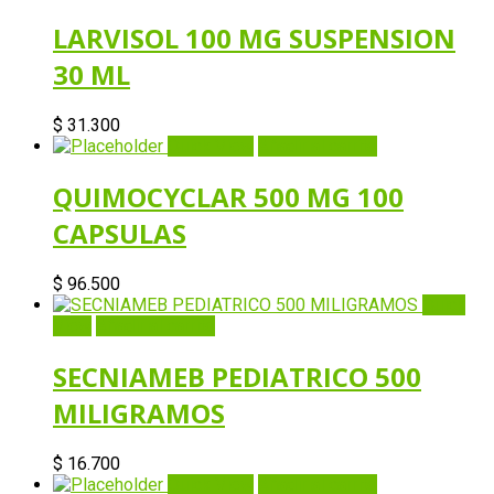
LARVISOL 100 MG SUSPENSION
30 ML
$
31.300
Quick View
Añadir al carrito
QUIMOCYCLAR 500 MG 100
CAPSULAS
$
96.500
Quick
View
Añadir al carrito
SECNIAMEB PEDIATRICO 500
MILIGRAMOS
$
16.700
Quick View
Añadir al carrito