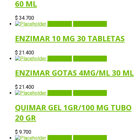
60 ML
$
34.700
Quick View
Añadir al carrito
ENZIMAR 10 MG 30 TABLETAS
$
21.400
Quick View
Añadir al carrito
ENZIMAR GOTAS 4MG/ML 30 ML
$
21.400
Quick View
Añadir al carrito
QUIMAR GEL 1GR/100 MG TUBO
20 GR
$
9.700
Quick View
Añadir al carrito