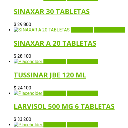
SINAXAR 30 TABLETAS
$
29.800
Quick View
Añadir al carrito
SINAXAR A 20 TABLETAS
$
28.100
Quick View
Añadir al carrito
TUSSINAR JBE 120 ML
$
24.100
Quick View
Añadir al carrito
LARVISOL 500 MG 6 TABLETAS
$
33.200
Quick View
Añadir al carrito