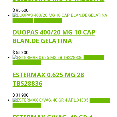
$
95.600
Quick View
Añadir al carrito
DUOPAS 400/20 MG 10 CAP
BLAN.DE GELATINA
$
55.300
Quick View
Añadir al carrito
ESTERMAX 0.625 MG 28
TBS28836
$
31.900
Quick View
Añadir al carrito