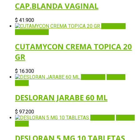
CAP.BLANDA VAGINAL
$
41.900
Quick View
Añadir al carrito
CUTAMYCON CREMA TOPICA 20
GR
$
16.300
Quick View
Añadir al
carrito
DESLORAN JARABE 60 ML
$
97.200
Quick View
Añadir al
carrito
DESLORAN 5 MG 10 TABLETAS