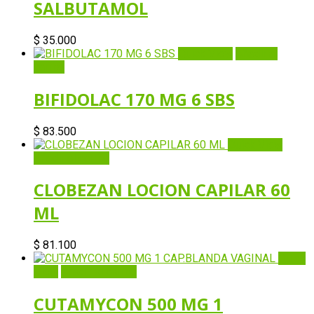
SALBUTAMOL
$
35.000
Quick View
Añadir al
carrito
BIFIDOLAC 170 MG 6 SBS
$
83.500
Quick View
Añadir al carrito
CLOBEZAN LOCION CAPILAR 60
ML
$
81.100
Quick
View
Añadir al carrito
CUTAMYCON 500 MG 1