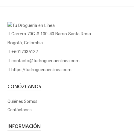
Carrera 70G # 100-40 Barrio Santa Rosa
Bogotá, Colombia
+6017035137
contacto@tudrogueriaenlinea.com
https://tudrogueriaenlinea.com
CONÓZCANOS
Quiénes Somos
Contáctanos
INFORMACIÓN