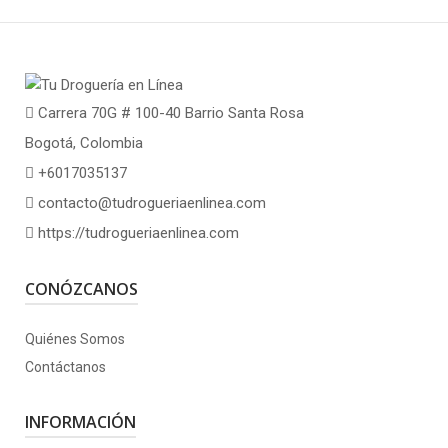
Carrera 70G # 100-40 Barrio Santa Rosa
Bogotá, Colombia
+6017035137
contacto@tudrogueriaenlinea.com
https://tudrogueriaenlinea.com
CONÓZCANOS
Quiénes Somos
Contáctanos
INFORMACIÓN