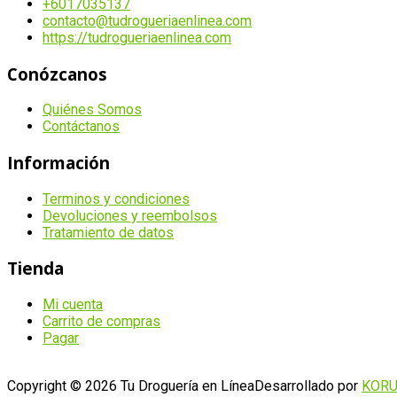
+6017035137
contacto@tudrogueriaenlinea.com
https://tudrogueriaenlinea.com
Conózcanos
Quiénes Somos
Contáctanos
Información
Terminos y condiciones
Devoluciones y reembolsos
Tratamiento de datos
Tienda
Mi cuenta
Carrito de compras
Pagar
Copyright © 2026 Tu Droguería en Línea
Desarrollado por
KOR