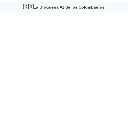
🇨🇴
La Droguería #1 de los Colombianos