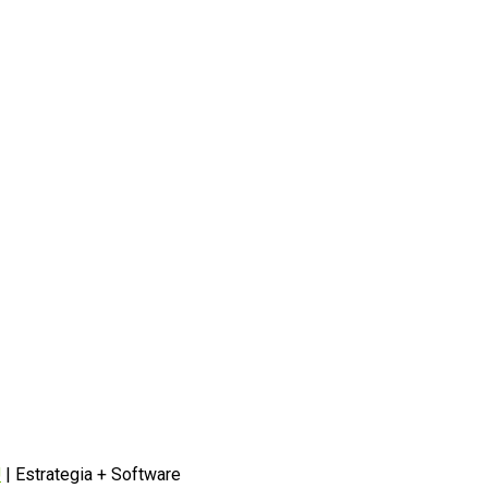
U
| Estrategia + Software