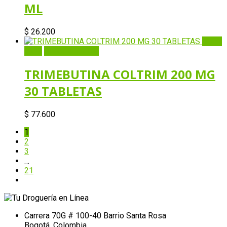
ML
$
26.200
Quick
View
Añadir al carrito
TRIMEBUTINA COLTRIM 200 MG
30 TABLETAS
$
77.600
1
2
3
…
21
Carrera 70G # 100-40 Barrio Santa Rosa
Bogotá, Colombia