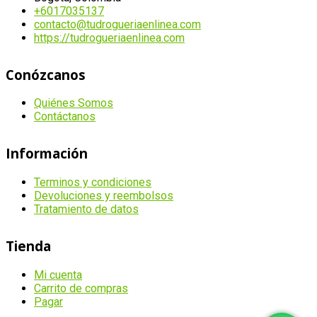
+6017035137
contacto@tudrogueriaenlinea.com
https://tudrogueriaenlinea.com
Conózcanos
Quiénes Somos
Contáctanos
Información
Terminos y condiciones
Devoluciones y reembolsos
Tratamiento de datos
Tienda
Mi cuenta
Carrito de compras
Pagar