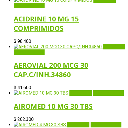
Quick View
Añadir al carrito
ACIDRINE 10 MG 15
COMPRIMIDOS
$
98.400
Quick View
Añadir al carrito
AEROVIAL 200 MCG 30
CAP.C/INH.34860
$
41.600
Quick View
Añadir al carrito
AIROMED 10 MG 30 TBS
$
202.300
Quick View
Añadir al carrito