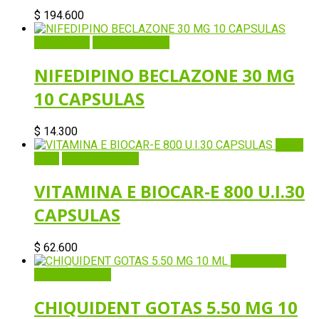
$
194.600
Quick View
Añadir al carrito
NIFEDIPINO BECLAZONE 30 MG
10 CAPSULAS
$
14.300
Quick
View
Añadir al carrito
VITAMINA E BIOCAR-E 800 U.I.30
CAPSULAS
$
62.600
Quick View
Añadir al carrito
CHIQUIDENT GOTAS 5.50 MG 10