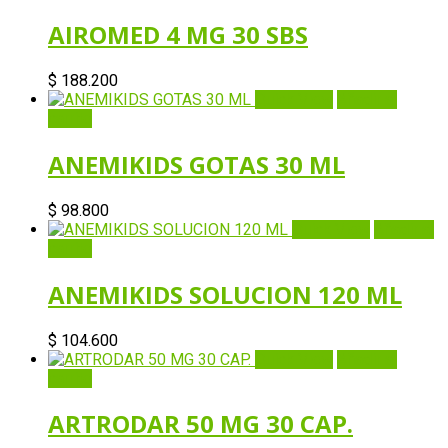
AIROMED 4 MG 30 SBS
$
188.200
Quick View
Añadir al
carrito
ANEMIKIDS GOTAS 30 ML
$
98.800
Quick View
Añadir al
carrito
ANEMIKIDS SOLUCION 120 ML
$
104.600
Quick View
Añadir al
carrito
ARTRODAR 50 MG 30 CAP.