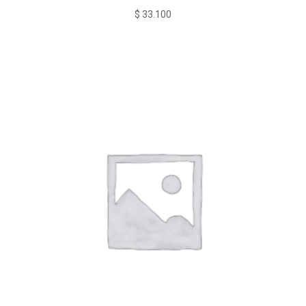
$
33.100