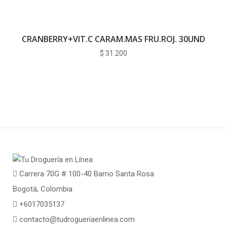
CRANBERRY+VIT.C CARAM.MAS FRU.ROJ. 30UND
$
31.200
Carrera 70G # 100-40 Barrio Santa Rosa
Bogotá, Colombia
+6017035137
contacto@tudrogueriaenlinea.com