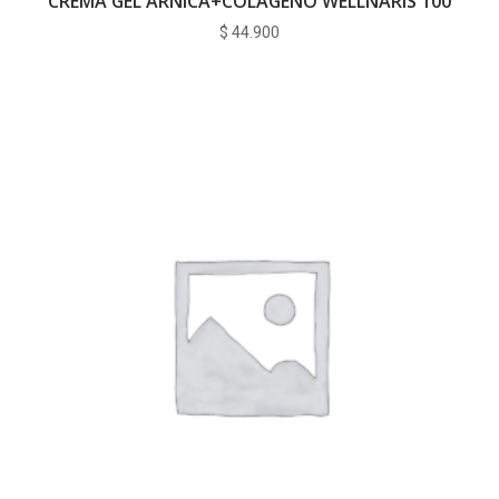
CREMA GEL ARNICA+COLAGENO WELLNARIS 100
$
44.900