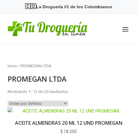
Skip
🇨🇴
La Droguería #1 de los Colombianos
to
content
Home
Menu
Inicio
/ PROMEGAN LTDA
PROMEGAN LTDA
Mostrando 1–12 de 20 resultados
ACEITE ALMENDRAS 20 ML 12 UND PROMEGAN
$
18.200