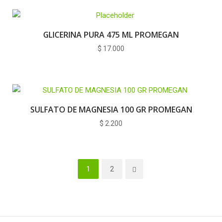
GLICERINA PURA 475 ML PROMEGAN
$
17.000
SULFATO DE MAGNESIA 100 GR PROMEGAN
$
2.200
1
2