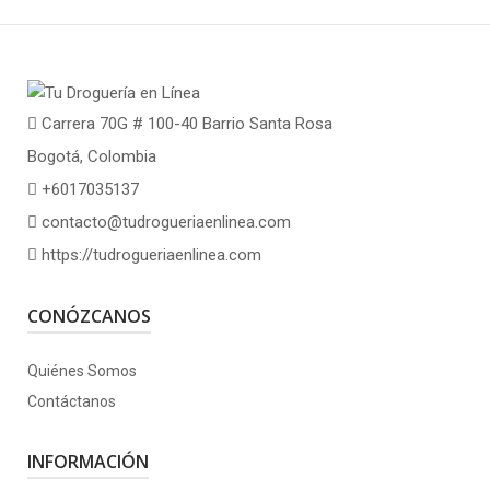
Carrera 70G # 100-40 Barrio Santa Rosa
Bogotá, Colombia
+6017035137
contacto@tudrogueriaenlinea.com
https://tudrogueriaenlinea.com
CONÓZCANOS
Quiénes Somos
Contáctanos
INFORMACIÓN