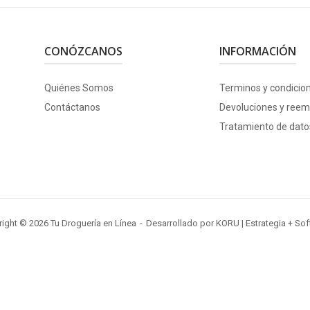
CONÓZCANOS
INFORMACIÓN
Quiénes Somos
Terminos y condicio
Contáctanos
Devoluciones y reem
Tratamiento de dato
ight © 2026 Tu Droguería en Línea
Desarrollado por
KORU
| Estrategia + So