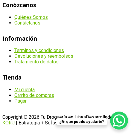
Conózcanos
Quiénes Somos
Contáctanos
Información
Terminos y condiciones
Devoluciones y reembolsos
Tratamiento de datos
Tienda
Mi cuenta
Carrito de compras
Pagar
Copyright © 2026 Tu Droguería en Línea
Desarrollado por
¿En qué puedo ayudarte?
KORU
| Estrategia + Software