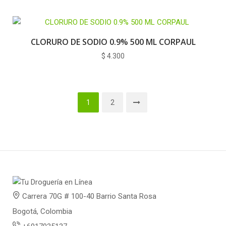
CLORURO DE SODIO 0.9% 500 ML CORPAUL
$
4.300
1
2
Carrera 70G # 100-40 Barrio Santa Rosa
Bogotá, Colombia