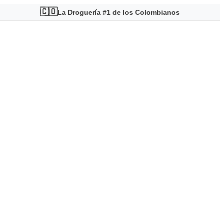
🇨🇴
La Droguería #1 de los Colombianos