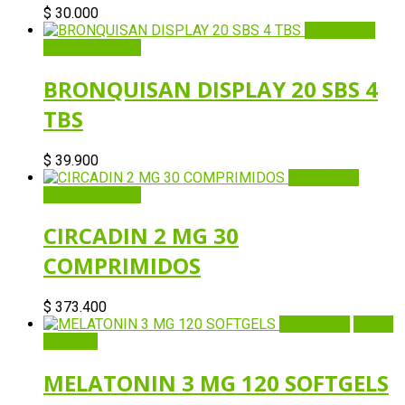
$
30.000
Quick View
Añadir al carrito
BRONQUISAN DISPLAY 20 SBS 4
TBS
$
39.900
Quick View
Añadir al carrito
CIRCADIN 2 MG 30
COMPRIMIDOS
$
373.400
Quick View
Añadir
al carrito
MELATONIN 3 MG 120 SOFTGELS