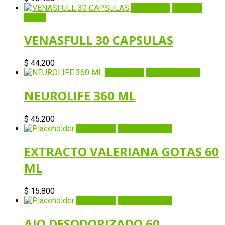
Quick View
Añadir al
carrito
VENASFULL 30 CAPSULAS
$
44.200
Quick View
Añadir al carrito
NEUROLIFE 360 ML
$
45.200
Quick View
Añadir al carrito
EXTRACTO VALERIANA GOTAS 60
ML
$
15.800
Quick View
Añadir al carrito
AJO DESODORIZADO 60