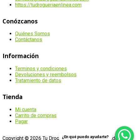
https://tudrogueriaenlinea.com
Conózcanos
Quiénes Somos
Contáctanos
Información
Terminos y condiciones
Devoluciones y reembolsos
Tratamiento de datos
Tienda
Mi cuenta
Carrito de compras
Pagar
¿En qué puedo ayudarte?
Copyright © 2026 Tu Droguería en Línea
Desarrollado por