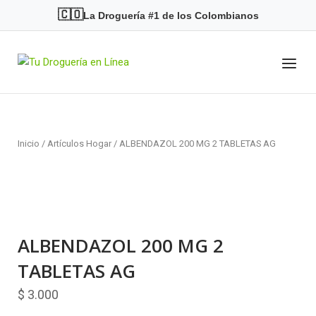
Skip
🇨🇴
La Droguería #1 de los Colombianos
to
content
Menu
Home
Inicio
/
Artículos Hogar
/ ALBENDAZOL 200 MG 2 TABLETAS AG
ALBENDAZOL 200 MG 2
TABLETAS AG
$
3.000