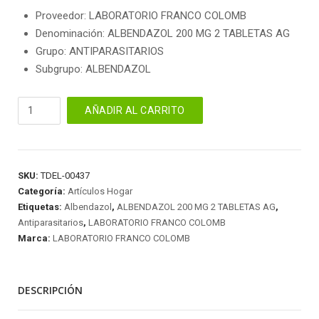
Proveedor: LABORATORIO FRANCO COLOMB
Denominación: ALBENDAZOL 200 MG 2 TABLETAS AG
Grupo: ANTIPARASITARIOS
Subgrupo: ALBENDAZOL
ALBENDAZOL
AÑADIR AL CARRITO
200
MG
2
TABLETAS
SKU:
TDEL-00437
AG
Categoría:
Artículos Hogar
cantidad
Etiquetas:
Albendazol
,
ALBENDAZOL 200 MG 2 TABLETAS AG
,
Antiparasitarios
,
LABORATORIO FRANCO COLOMB
Marca:
LABORATORIO FRANCO COLOMB
DESCRIPCIÓN