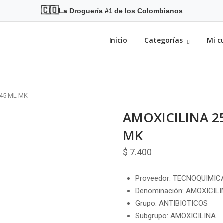
🇨🇴
La Droguería #1 de los Colombianos
Inicio
Categorías
Mi c
 45 ML MK
AMOXICILINA 2
MK
$
7.400
Proveedor: TECNOQUIMICA
Denominación: AMOXICIL
Grupo: ANTIBIOTICOS
Subgrupo: AMOXICILINA