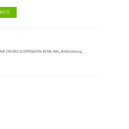
RRITO
INA 250 MG SUSPENSION 45 ML MK
,
Antibioticos
,