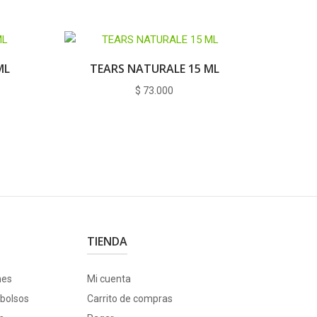
ML
TEARS NATURALE 15 ML
$
73.000
TIENDA
nes
Mi cuenta
bolsos
Carrito de compras