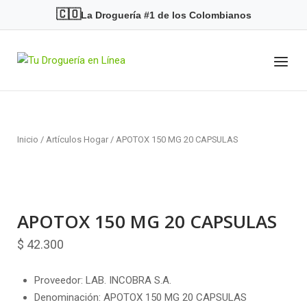
Skip
🇨🇴
La Droguería #1 de los Colombianos
to
content
Menu
Home
Inicio
/
Artículos Hogar
/ APOTOX 150 MG 20 CAPSULAS
APOTOX 150 MG 20 CAPSULAS
$
42.300
Proveedor: LAB. INCOBRA S.A.
Denominación: APOTOX 150 MG 20 CAPSULAS