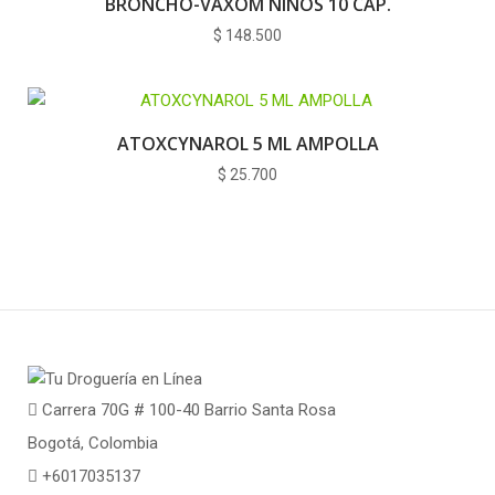
BRONCHO-VAXOM NINOS 10 CAP.
$
148.500
ATOXCYNAROL 5 ML AMPOLLA
$
25.700
Carrera 70G # 100-40 Barrio Santa Rosa
Bogotá, Colombia
+6017035137