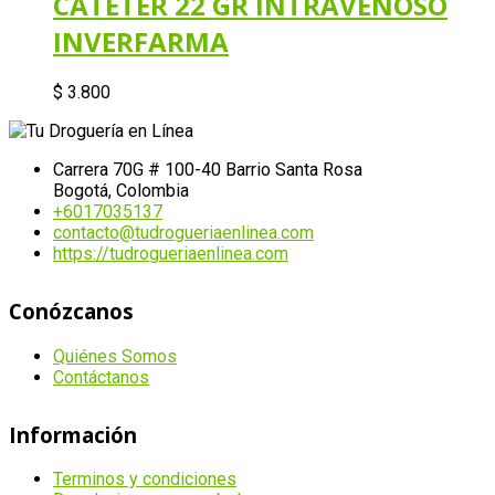
CATETER 22 GR INTRAVENOSO
INVERFARMA
$
3.800
Carrera 70G # 100-40 Barrio Santa Rosa
Bogotá, Colombia
+6017035137
contacto@tudrogueriaenlinea.com
https://tudrogueriaenlinea.com
Conózcanos
Quiénes Somos
Contáctanos
Información
Terminos y condiciones