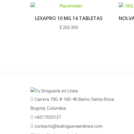
LEXAPRO 10 MG 14 TABLETAS
NOLVA
$
205.300
Carrera 70G # 100-40 Barrio Santa Rosa
Bogotá, Colombia
+6017035137
contacto@tudrogueriaenlinea.com