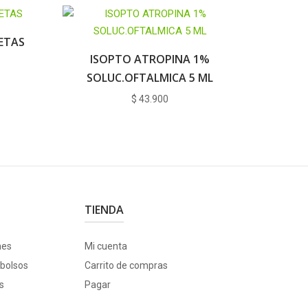
LETAS
ISOPTO ATROPINA 1%
SOLUC.OFTALMICA 5 ML
$
43.900
TIENDA
nes
Mi cuenta
bolsos
Carrito de compras
s
Pagar