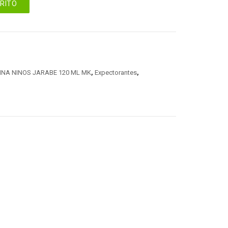
RRITO
NA NINOS JARABE 120 ML MK
,
Expectorantes
,