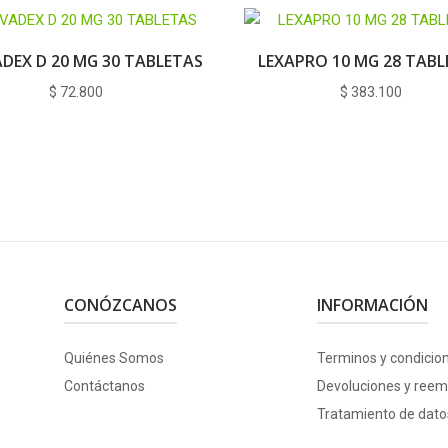
DEX D 20 MG 30 TABLETAS
LEXAPRO 10 MG 28 TAB
$
72.800
$
383.100
CONÓZCANOS
INFORMACIÓN
Quiénes Somos
Terminos y condicio
Contáctanos
Devoluciones y reem
Tratamiento de dato