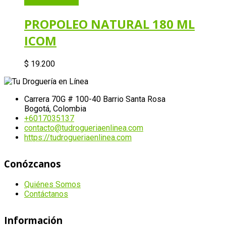
Añadir al carrito
PROPOLEO NATURAL 180 ML
ICOM
$
19.200
Carrera 70G # 100-40 Barrio Santa Rosa
Bogotá, Colombia
+6017035137
contacto@tudrogueriaenlinea.com
https://tudrogueriaenlinea.com
Conózcanos
Quiénes Somos
Contáctanos
Información