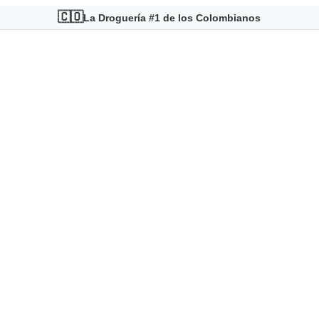
🇨🇴
La Droguería #1 de los Colombianos