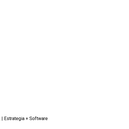
U
| Estrategia + Software