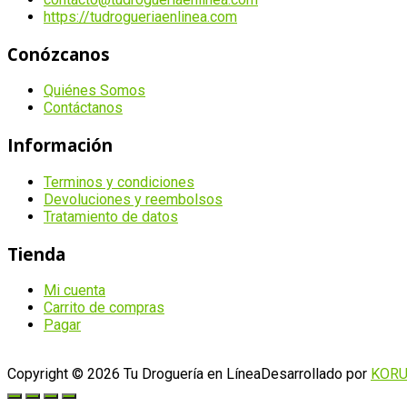
https://tudrogueriaenlinea.com
Conózcanos
Quiénes Somos
Contáctanos
Información
Terminos y condiciones
Devoluciones y reembolsos
Tratamiento de datos
Tienda
Mi cuenta
Carrito de compras
Pagar
Copyright © 2026 Tu Droguería en Línea
Desarrollado por
KOR