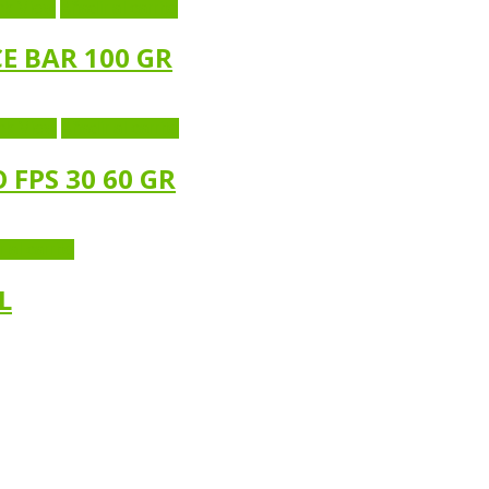
ck View
Añadir al carrito
E BAR 100 GR
ck View
Añadir al carrito
FPS 30 60 GR
 al carrito
L