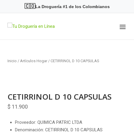
Skip
🇨🇴
La Droguería #1 de los Colombianos
to
content
Menu
Home
Inicio
/
Artículos Hogar
/ CETIRRINOL D 10 CAPSULAS
CETIRRINOL D 10 CAPSULAS
$
11.900
Proveedor: QUIMICA PATRIC LTDA
Denominación: CETIRRINOL D 10 CAPSULAS