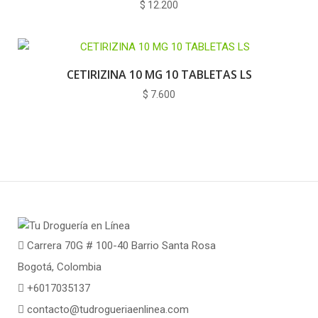
$
12.200
CETIRIZINA 10 MG 10 TABLETAS LS
$
7.600
Carrera 70G # 100-40 Barrio Santa Rosa
Bogotá, Colombia
+6017035137
contacto@tudrogueriaenlinea.com