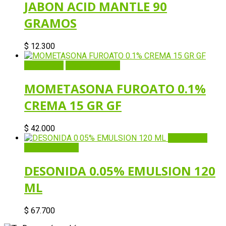
JABON ACID MANTLE 90
GRAMOS
$
12.300
Quick View
Añadir al carrito
MOMETASONA FUROATO 0.1%
CREMA 15 GR GF
$
42.000
Quick View
Añadir al carrito
DESONIDA 0.05% EMULSION 120
ML
$
67.700