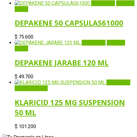
Quick View
Añadir al
carrito
DEPAKENE 50 CAPSULAS61000
$
75.600
Quick View
Añadir al
carrito
DEPAKENE JARABE 120 ML
$
49.700
Quick View
Añadir al carrito
KLARICID 125 MG SUSPENSION
50 ML
$
101.200