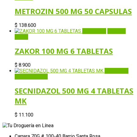
METROZIN 500 MG 50 CAPSULAS
$
138.600
Quick View
Añadir al
carrito
ZAKOR 100 MG 6 TABLETAS
$
8.900
Quick View
Añadir al carrito
SECNIDAZOL 500 MG 4 TABLETAS
MK
$
11.100
Carrera 70G # 100-40 Barrio Santa Rosa