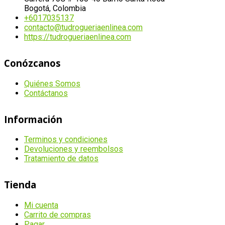
Bogotá, Colombia
+6017035137
contacto@tudrogueriaenlinea.com
https://tudrogueriaenlinea.com
Conózcanos
Quiénes Somos
Contáctanos
Información
Terminos y condiciones
Devoluciones y reembolsos
Tratamiento de datos
Tienda
Mi cuenta
Carrito de compras
Pagar