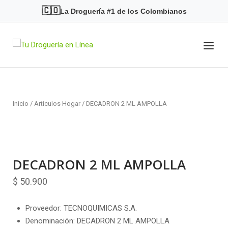
Skip
🇨🇴
La Droguería #1 de los Colombianos
to
content
Menu
Home
Inicio
/
Artículos Hogar
/ DECADRON 2 ML AMPOLLA
DECADRON 2 ML AMPOLLA
$
50.900
Proveedor: TECNOQUIMICAS S.A.
Denominación: DECADRON 2 ML AMPOLLA