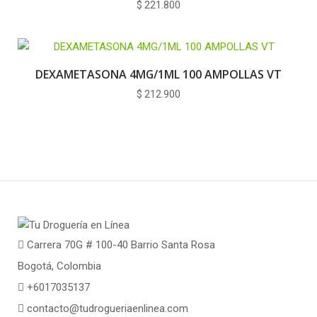
$
221.800
DEXAMETASONA 4MG/1ML 100 AMPOLLAS VT
$
212.900
Carrera 70G # 100-40 Barrio Santa Rosa
Bogotá, Colombia
+6017035137
contacto@tudrogueriaenlinea.com