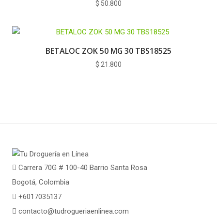
$
50.800
BETALOC ZOK 50 MG 30 TBS18525
$
21.800
Carrera 70G # 100-40 Barrio Santa Rosa
Bogotá, Colombia
+6017035137
contacto@tudrogueriaenlinea.com