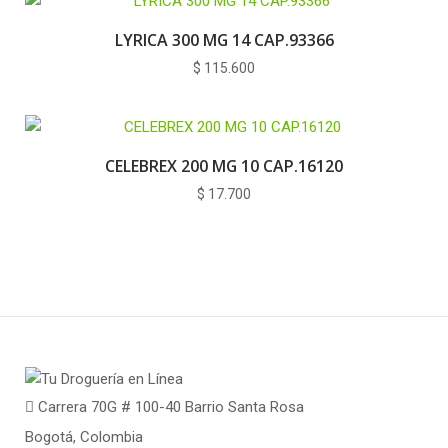
LYRICA 300 MG 14 CAP.93366
$
115.600
CELEBREX 200 MG 10 CAP.16120
$
17.700
Carrera 70G # 100-40 Barrio Santa Rosa
Bogotá, Colombia