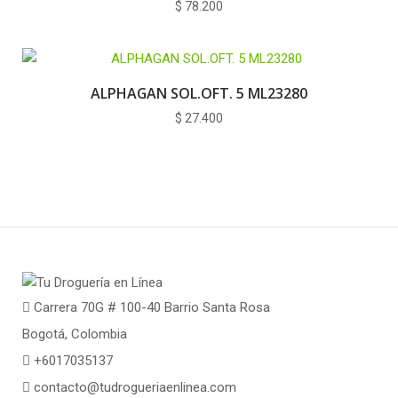
$
78.200
ALPHAGAN SOL.OFT. 5 ML23280
$
27.400
Carrera 70G # 100-40 Barrio Santa Rosa
Bogotá, Colombia
+6017035137
contacto@tudrogueriaenlinea.com