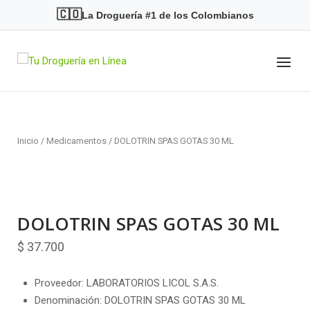
Skip
🇨🇴
La Droguería #1 de los Colombianos
to
content
Menu
Home
Inicio
/
Medicamentos
/ DOLOTRIN SPAS GOTAS 30 ML
DOLOTRIN SPAS GOTAS 30 ML
$
37.700
Proveedor: LABORATORIOS LICOL S.A.S.
Denominación: DOLOTRIN SPAS GOTAS 30 ML