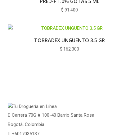
PRED-F 1.0% GOTAS 5 ML
$
91.400
TOBRADEX UNGUENTO 3.5 GR
$
162.300
Carrera 70G # 100-40 Barrio Santa Rosa
Bogotá, Colombia
+6017035137