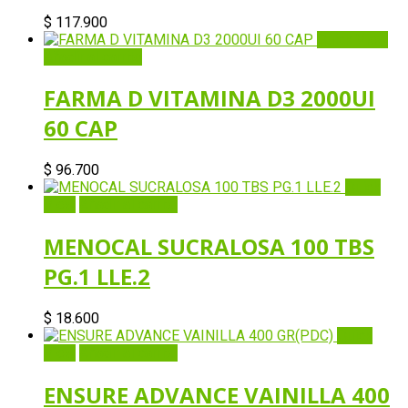
$
117.900
Quick View
Añadir al carrito
FARMA D VITAMINA D3 2000UI
60 CAP
$
96.700
Quick
View
Añadir al carrito
MENOCAL SUCRALOSA 100 TBS
PG.1 LLE.2
$
18.600
Quick
View
Añadir al carrito
ENSURE ADVANCE VAINILLA 400