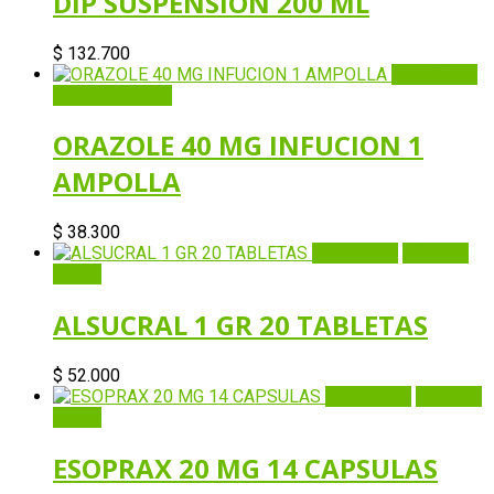
DIP SUSPENSION 200 ML
$
132.700
Quick View
Añadir al carrito
ORAZOLE 40 MG INFUCION 1
AMPOLLA
$
38.300
Quick View
Añadir al
carrito
ALSUCRAL 1 GR 20 TABLETAS
$
52.000
Quick View
Añadir al
carrito
ESOPRAX 20 MG 14 CAPSULAS