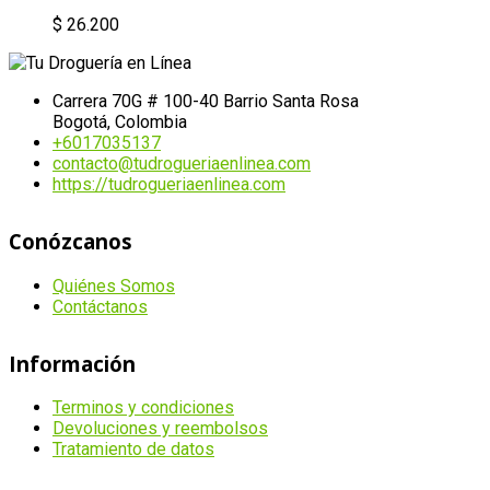
$
26.200
Carrera 70G # 100-40 Barrio Santa Rosa
Bogotá, Colombia
+6017035137
contacto@tudrogueriaenlinea.com
https://tudrogueriaenlinea.com
Conózcanos
Quiénes Somos
Contáctanos
Información
Terminos y condiciones
Devoluciones y reembolsos
Tratamiento de datos