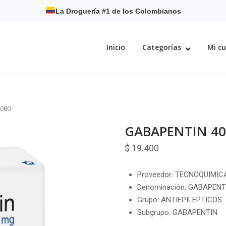
La Droguería #1 de los Colombianos
Inicio
Categorías
Mi c
9080
GABAPENTIN 40
$
19.400
Proveedor: TECNOQUIMICA
Denominación: GABAPENT
Grupo: ANTIEPILEPTICOS
Subgrupo: GABAPENTIN