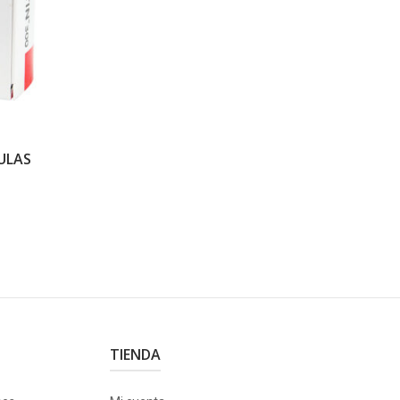
ULAS
TIENDA