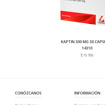
KAPTIN 300 MG 30 CAPS
14310
$
15.700
CONÓZCANOS
INFORMACIÓN