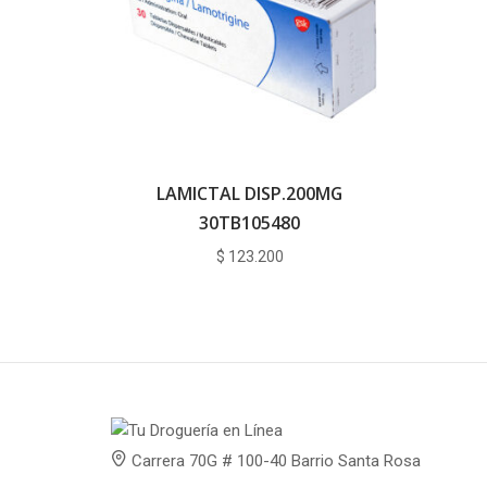
LAMICTAL DISP.200MG
30TB105480
$
123.200
Carrera 70G # 100-40 Barrio Santa Rosa