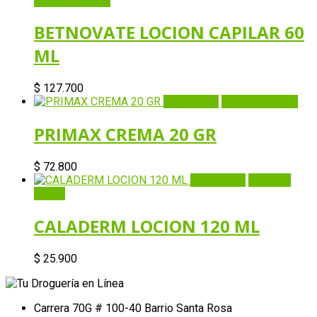
Añadir al carrito
BETNOVATE LOCION CAPILAR 60
ML
$
127.700
Quick View
Añadir al carrito
PRIMAX CREMA 20 GR
$
72.800
Quick View
Añadir al
carrito
CALADERM LOCION 120 ML
$
25.900
Carrera 70G # 100-40 Barrio Santa Rosa