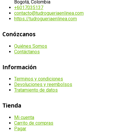
Bogotá, Colombia
+6017035137
contacto@tudrogueriaenlinea.com
https://tudrogueriaenlinea.com
Conózcanos
Quiénes Somos
Contáctanos
Información
Terminos y condiciones
Devoluciones y reembolsos
Tratamiento de datos
Tienda
Mi cuenta
Carrito de compras
Pagar