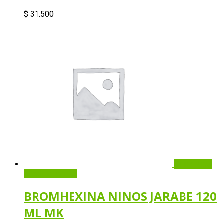
$
31.500
Quick View
Añadir al carrito
BROMHEXINA NINOS JARABE 120
ML MK