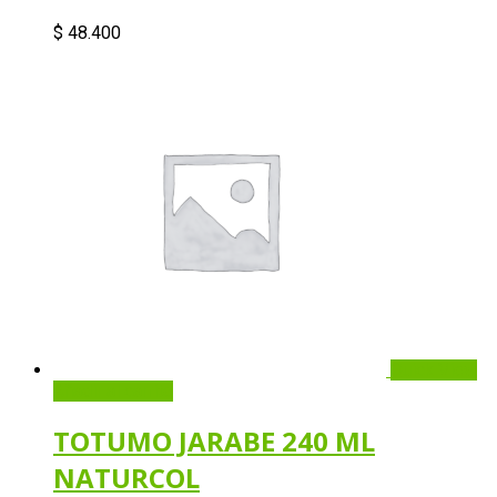
$
48.400
Quick View
Añadir al carrito
TOTUMO JARABE 240 ML
NATURCOL