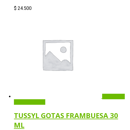
$
24.500
Quick View
Añadir al carrito
TUSSYL GOTAS FRAMBUESA 30
ML