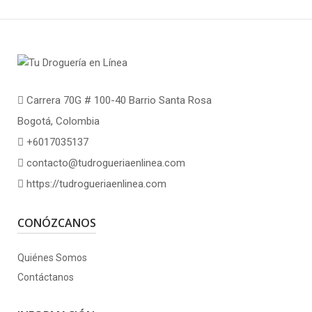
Carrera 70G # 100-40 Barrio Santa Rosa
Bogotá, Colombia
+6017035137
contacto@tudrogueriaenlinea.com
https://tudrogueriaenlinea.com
CONÓZCANOS
Quiénes Somos
Contáctanos