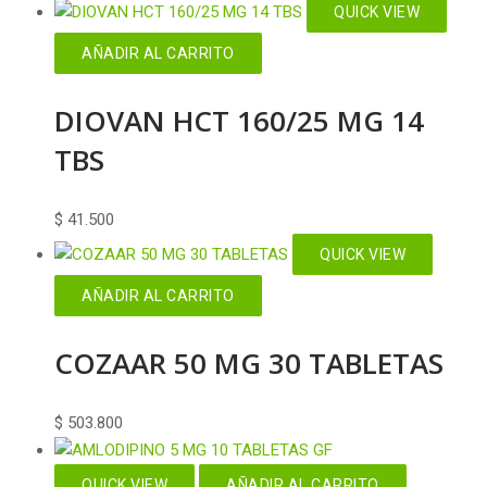
QUICK VIEW
AÑADIR AL CARRITO
DIOVAN HCT 160/25 MG 14
TBS
$
41.500
QUICK VIEW
AÑADIR AL CARRITO
COZAAR 50 MG 30 TABLETAS
$
503.800
QUICK VIEW
AÑADIR AL CARRITO