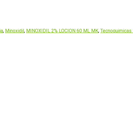
ia
,
Minoxidil
,
MINOXIDIL 2% LOCION 60 ML MK
,
Tecnoquimicas 