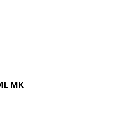
ML MK