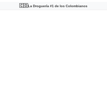
🇨🇴
La Droguería #1 de los Colombianos