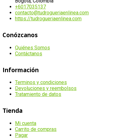
Bogotá, Colombia
+6017035137
contacto@tudrogueriaenlinea.com
https://tudrogueriaenlinea.com
Conózcanos
Quiénes Somos
Contáctanos
Información
Terminos y condiciones
Devoluciones y reembolsos
Tratamiento de datos
Tienda
Mi cuenta
Carrito de compras
Pagar